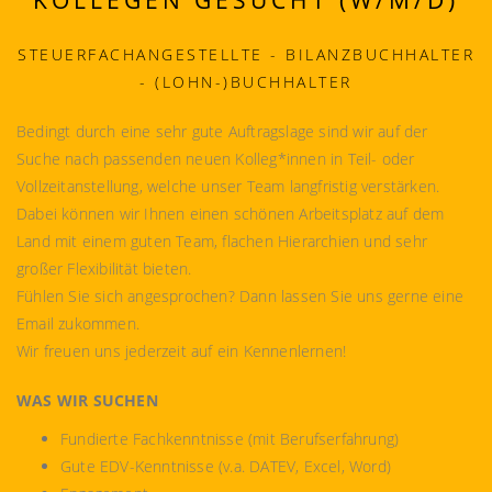
KOLLEGEN GESUCHT (W/M/D)
STEUERFACHANGESTELLTE - BILANZBUCHHALTER
- (LOHN-)BUCHHALTER
Bedingt durch eine sehr gute Auftragslage sind wir auf der
Suche nach passenden neuen Kolleg*innen in Teil- oder
Vollzeitanstellung, welche unser Team langfristig verstärken.
Dabei können wir Ihnen einen schönen Arbeitsplatz auf dem
Land mit einem guten Team, flachen Hierarchien und sehr
großer Flexibilität bieten.
Fühlen Sie sich angesprochen? Dann lassen Sie uns gerne eine
Email zukommen.
Wir freuen uns jederzeit auf ein Kennenlernen!
WAS WIR SUCHEN
Fundierte Fachkenntnisse (mit Berufserfahrung)
Gute EDV-Kenntnisse (v.a. DATEV, Excel, Word)