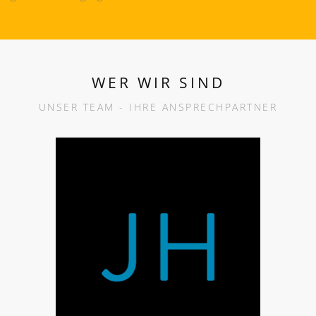
WER WIR SIND
UNSER TEAM - IHRE ANSPRECHPARTNER