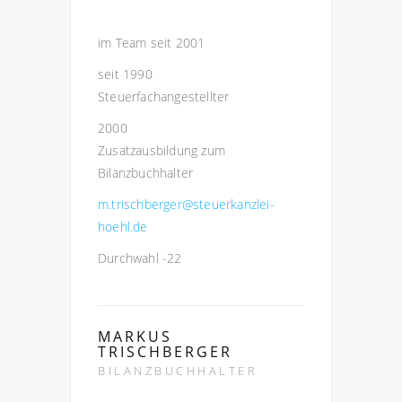
im Team seit 2001
seit 1990
Steuerfachangestellter
2000
Zusatzausbildung zum
Bilanzbuchhalter
m.trischberger@steuerkanzlei-
hoehl.de
Durchwahl -22
MARKUS
TRISCHBERGER
BILANZBUCHHALTER