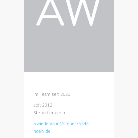
im Team seit 2020
seit 2012
Steuerberaterin
a.wiedemann@steuerkanzlei-
hoehl.de