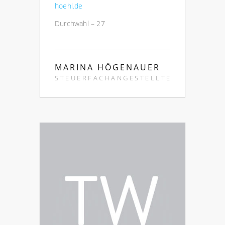
hoehl.de
Durchwahl – 27
MARINA HÖGENAUER
STEUERFACHANGESTELLTE