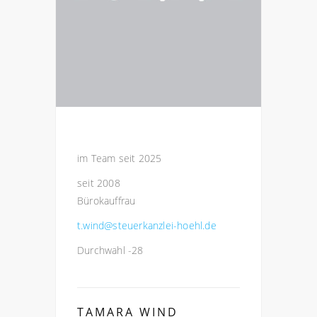
im Team seit 2025
seit 2008
Bürokauffrau
t.wind@steuerkanzlei-hoehl.de
Durchwahl -28
TAMARA WIND