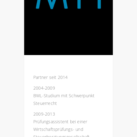
Partner seit 2014
2004-2009
BWL-Studium mit Schwerpunkt
Steuerrecht
2009-2013
Prüfungsassistent bei einer
Wirtschaftsprüfungs- und
Steuerberatungsgesellschaft