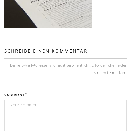
SCHREIBE EINEN KOMMENTAR
Deine E-Mail-Adresse wird nicht veröffentlicht.
Erforderliche Felder
sind mit
*
markiert
*
COMMENT