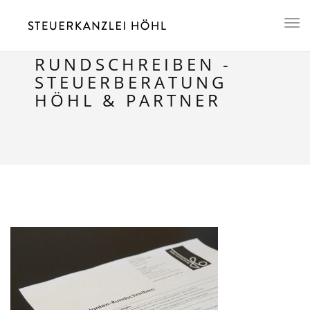
Toggl
naviga
RUNDSCHREIBEN -
STEUERBERATUNG
HÖHL & PARTNER