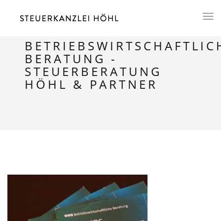
Toggl
naviga
BETRIEBSWIRTSCHAFTLIC
BERATUNG -
STEUERBERATUNG
HÖHL & PARTNER