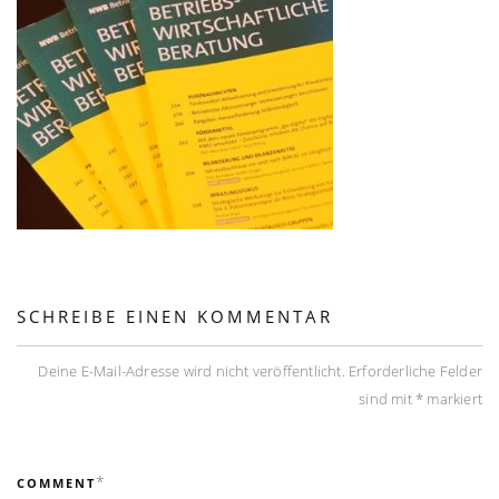
SCHREIBE EINEN KOMMENTAR
Deine E-Mail-Adresse wird nicht veröffentlicht.
Erforderliche Felder
sind mit
*
markiert
*
COMMENT