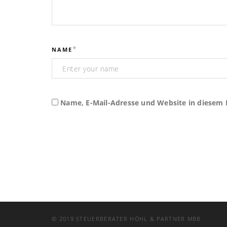
*
NAME
Name, E-Mail-Adresse und Website in diesem
© 2019 STEUERBERATER HÖHL & PARTNER MBB