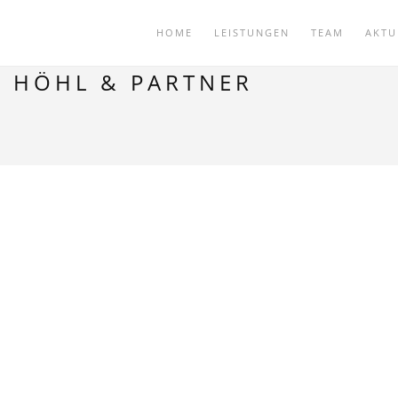
HOME
LEISTUNGEN
TEAM
AKTU
G HÖHL & PARTNER